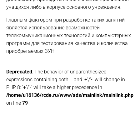
учащихся либо в корпусе основного учреждения.
Главным фактором при разработке таких занятий
является использование возможностей
телекоммуникационных технологий и компьютерных
программ для тестирования качества и количества
приобретаемых ЗУН.
Deprecated
: The behavior of unparenthesized
expressions containing both '.' and '+'/'-' will change in
PHP 8: '+'/'-' will take a higher precedence in
/home/u16136/rcde.ru/www/ads/mainlink/mainlink.php
on line
79