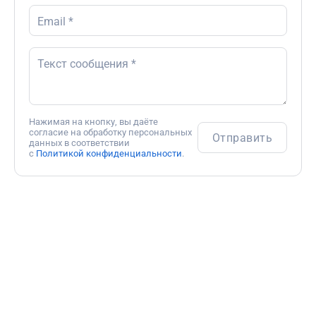
Пожалуйста, введите своё имя
Email *
Ошибка в адресе электронной почты
Текст сообщения *
Пожалуйста, введите текст сообщения
Нажимая на кнопку, вы даёте
согласие на обработку персональных
Отправить
данных в соответствии
с
Политикой конфиденциальности
.