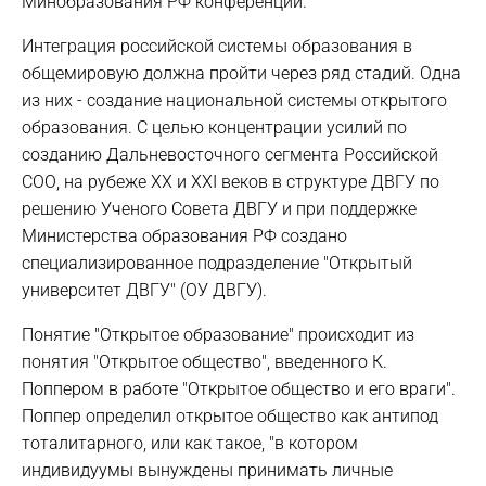
Минобразования РФ конференций.
Интеграция российской системы образования в
общемировую должна пройти через ряд стадий. Одна
из них - создание национальной системы открытого
образования. С целью концентрации усилий по
созданию Дальневосточного сегмента Российской
СОО, на рубеже XX и XXI веков в структуре ДВГУ по
решению Ученого Совета ДВГУ и при поддержке
Министерства образования РФ создано
специализированное подразделение "Открытый
университет ДВГУ" (ОУ ДВГУ).
Понятие "Открытое образование" происходит из
понятия "Открытое общество", введенного К.
Поппером в работе "Открытое общество и его враги".
Поппер определил открытое общество как антипод
тоталитарного, или как такое, "в котором
индивидуумы вынуждены принимать личные